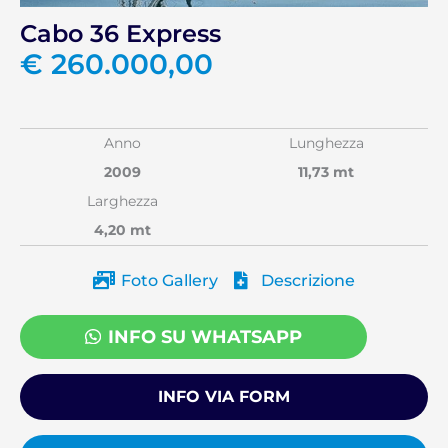
Cabo 36 Express
€
260.000,00
Anno
Lunghezza
2009
11,73 mt
Larghezza
4,20 mt
Foto Gallery
Descrizione
Cabo
INFO SU WHATSAPP
36
Express
INFO VIA FORM
quantità