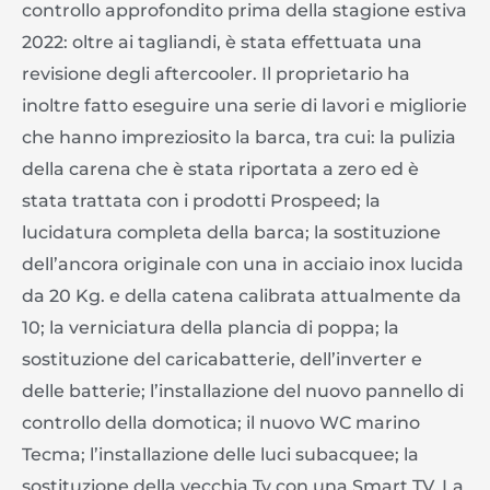
controllo approfondito prima della stagione estiva
2022: oltre ai tagliandi, è stata effettuata una
revisione degli aftercooler. Il proprietario ha
inoltre fatto eseguire una serie di lavori e migliorie
che hanno impreziosito la barca, tra cui: la pulizia
della carena che è stata riportata a zero ed è
stata trattata con i prodotti Prospeed; la
lucidatura completa della barca; la sostituzione
dell’ancora originale con una in acciaio inox lucida
da 20 Kg. e della catena calibrata attualmente da
10; la verniciatura della plancia di poppa; la
sostituzione del caricabatterie, dell’inverter e
delle batterie; l’installazione del nuovo pannello di
controllo della domotica; il nuovo WC marino
Tecma; l’installazione delle luci subacquee; la
sostituzione della vecchia Tv con una Smart TV. La