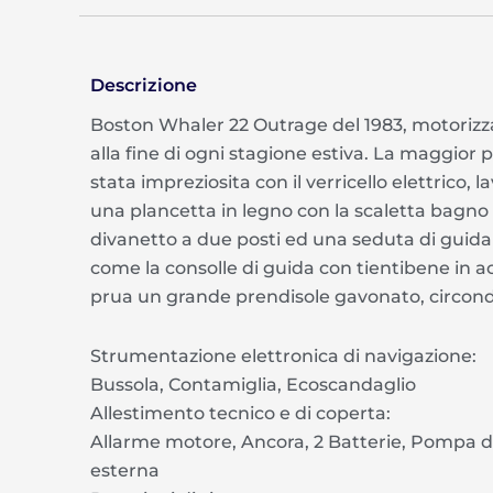
Descrizione
Boston Whaler 22 Outrage del 1983, motorizz
alla fine di ogni stagione estiva. La maggior 
stata impreziosita con il verricello elettrico
una plancetta in legno con la scaletta bagno 
divanetto a due posti ed una seduta di guida
come la consolle di guida con tientibene in a
prua un grande prendisole gavonato, circondato
Strumentazione elettronica di navigazione:
Bussola, Contamiglia, Ecoscandaglio
Allestimento tecnico e di coperta:
Allarme motore, Ancora, 2 Batterie, Pompa di
esterna