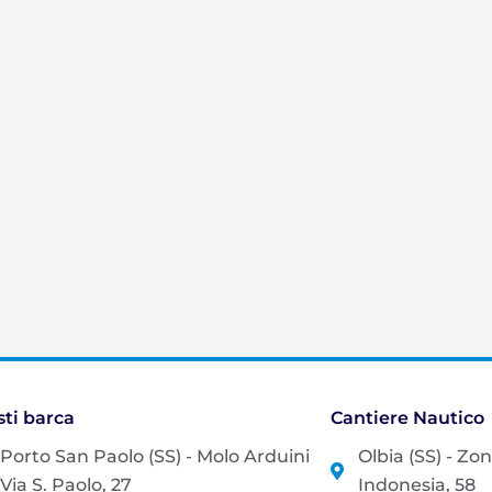
sti barca
Cantiere Nautico
Porto San Paolo (SS) - Molo Arduini
Olbia (SS) - Zo
Via S. Paolo, 27
Indonesia, 58