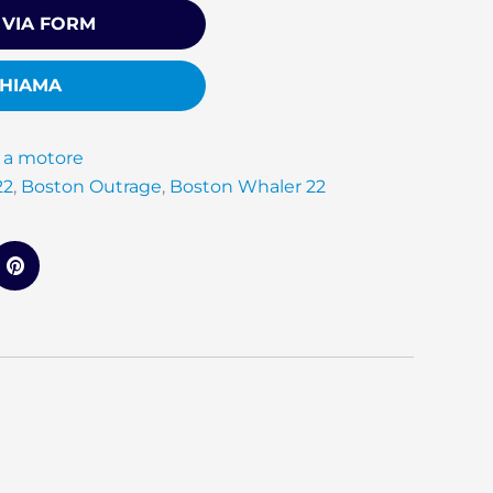
 VIA FORM
HIAMA
 a motore
22
,
Boston Outrage
,
Boston Whaler 22