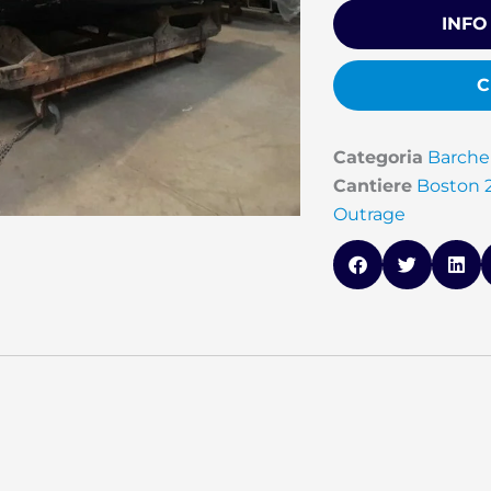
INFO
C
Categoria
Barche
Cantiere
Boston 
Outrage