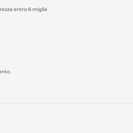
rezza entro 6 miglia
ento.