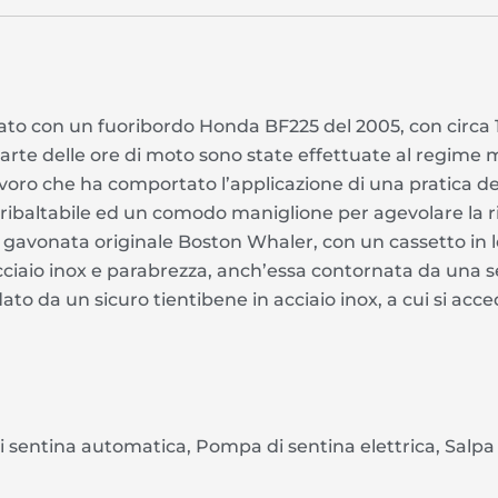
ato con un fuoribordo Honda BF225 del 2005, con circa
parte delle ore di moto sono state effettuate al regime m
, lavoro che ha comportato l’applicazione di una pratica d
ribaltabile ed un comodo maniglione per agevolare la ri
 gavonata originale Boston Whaler, con un cassetto in 
cciaio inox e parabrezza, anch’essa contornata da una s
 da un sicuro tientibene in acciaio inox, a cui si acced
 sentina automatica, Pompa di sentina elettrica, Salpa