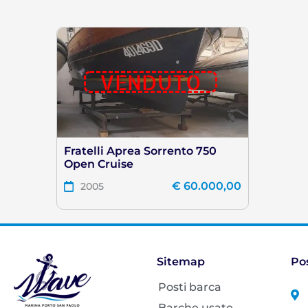
VENDUTO
Fratelli Aprea Sorrento 750
Open Cruise
€
60.000,00
2005
Sitemap
Po
Posti barca
Barche usate