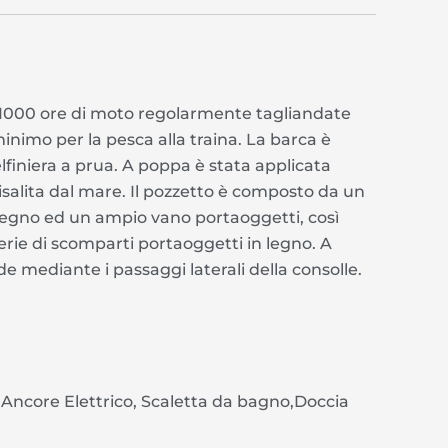
 1000 ore di moto regolarmente tagliandate
inimo per la pesca alla traina. La barca è
elfiniera a prua. A poppa è stata applicata
salita dal mare. Il pozzetto è composto da un
legno ed un ampio vano portaoggetti, così
erie di scomparti portaoggetti in legno. A
e mediante i passaggi laterali della consolle.
 Ancore Elettrico, Scaletta da bagno,Doccia