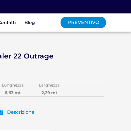
ontatti
Blog
PREVENTIVO
ler 22 Outrage
Lunghezza
Larghezza
6,63 mt
2,29 mt
Descrizione