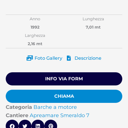
Anno
Lunghezza
1992
7,01 mt
Larghezza
2,16 mt
Foto Gallery
Descrizione
INFO VIA FORM
CHIAMA
Categoria
Barche a motore
Cantiere
Apreamare Smeraldo 7