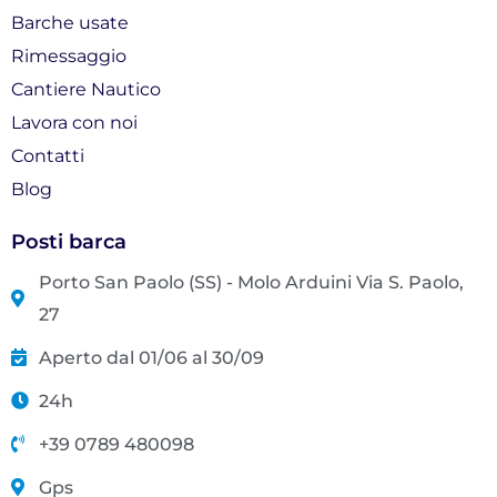
f
Barche usate
Rimessaggio
Cantiere Nautico
Lavora con noi
Contatti
Blog
Posti barca
Porto San Paolo (SS) - Molo Arduini Via S. Paolo,
27
Aperto dal 01/06 al 30/09
24h
+39 0789 480098
Gps