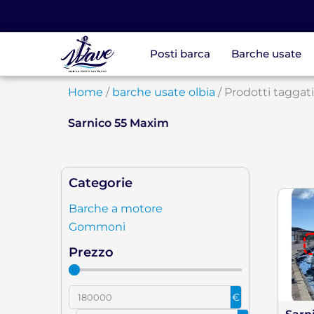
Vai
al
contenuto
Posti barca
Barche usate
Home
/
barche usate olbia
/ Prodotti taggat
Sarnico 55 Maxim
Categorie
Barche a motore
Gommoni
Prezzo
€