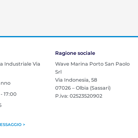
Ragione sociale
na Industriale Via
Wave Marina Porto San Paolo
Srl
Via Indonesia, 58
'anno
07026 – Olbia (Sassari)
- 17:00
P.iva: 02523520902
6
ESSAGGIO >