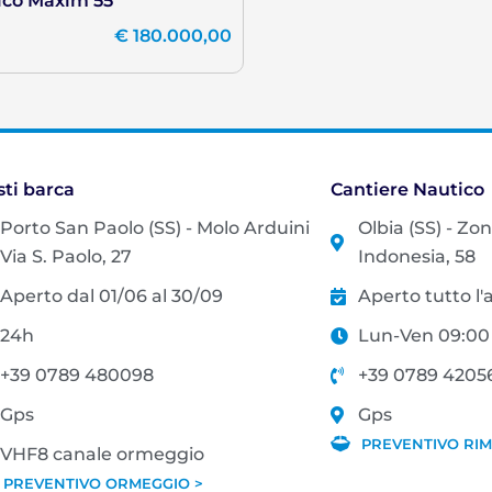
ico Maxim 55
€
180.000,00
sti barca
Cantiere Nautico
Porto San Paolo (SS) - Molo Arduini
Olbia (SS) - Zo
Via S. Paolo, 27
Indonesia, 58
Aperto dal 01/06 al 30/09
Aperto tutto l
24h
Lun-Ven 09:00 
+39 0789 480098
+39 0789 4205
Gps
Gps
PREVENTIVO RIM
VHF8 canale ormeggio
PREVENTIVO ORMEGGIO >