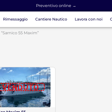
Preventivo online →
Rimessaggio
Cantiere Nautico
Lavora con noi
C
i “Sarnico 55 Maxim”
VENDUTO