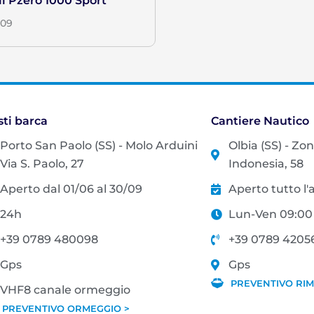
li Pzero 1000 Sport
009
sti barca
Cantiere Nautico
Porto San Paolo (SS) - Molo Arduini
Olbia (SS) - Zo
Via S. Paolo, 27
Indonesia, 58
Aperto dal 01/06 al 30/09
Aperto tutto l
24h
Lun-Ven 09:00 
+39 0789 480098
+39 0789 4205
Gps
Gps
PREVENTIVO RIM
VHF8 canale ormeggio
PREVENTIVO ORMEGGIO >