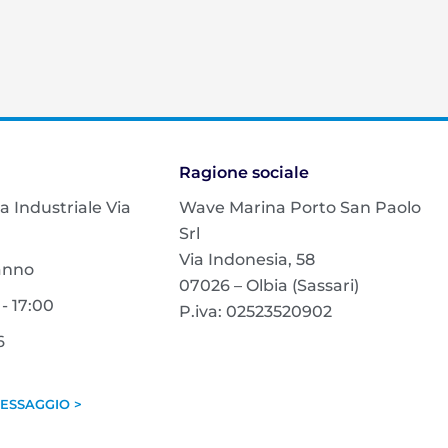
Ragione sociale
na Industriale Via
Wave Marina Porto San Paolo
Srl
Via Indonesia, 58
'anno
07026 – Olbia (Sassari)
- 17:00
P.iva: 02523520902
6
ESSAGGIO >