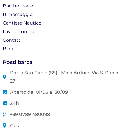
f
Barche usate
Rimessaggio
Cantiere Nautico
Lavora con noi
Contatti
Blog
Posti barca
Porto San Paolo (SS) - Molo Arduini Via S. Paolo,
27
Aperto dal 01/06 al 30/09
24h
+39 0789 480098
Gps