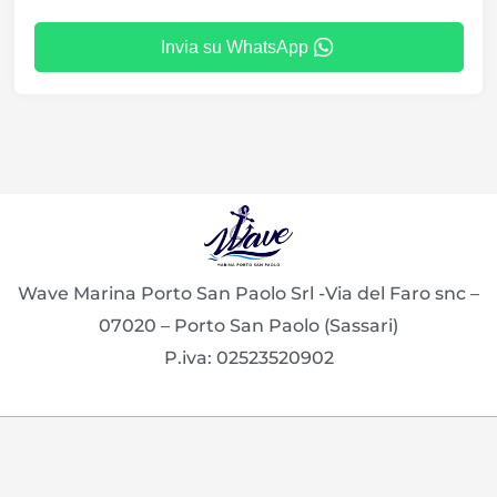
Invia su WhatsApp
Wave Marina Porto San Paolo Srl -Via del Faro snc –
07020 – Porto San Paolo (Sassari)
P.iva: 02523520902