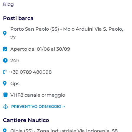
Blog
Posti barca
Porto San Paolo (SS) - Molo Arduini Via S. Paolo,
27
Aperto dal 01/06 al 30/09
24h
+39 0789 480098
Gps
VHF8 canale ormeggio
PREVENTIVO ORMEGGIO >
Cantiere Nautico
Olbia (SS) - Zona Industriale Via Indonesia, 58