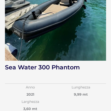
Sea Water 300 Phantom
Anno
Lunghezza
2021
9,99 mt
Larghezza
3,60 mt